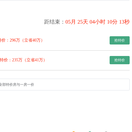
距结束：
05月
25天
04小时
10分
12秒
特价：296万（立省40万）
抢特价
特价：235万（立省41万）
抢特价
全部特价房与一房一价