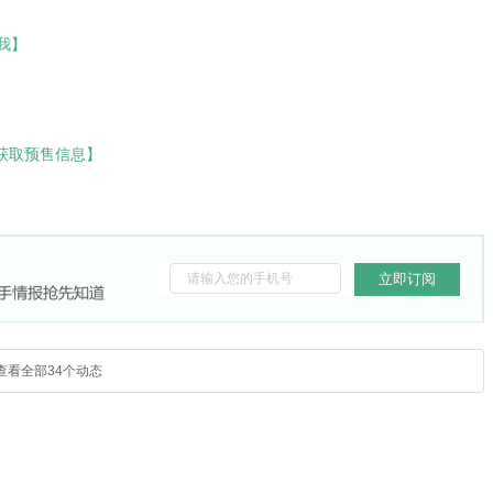
我】
获取预售信息】
立即订阅
查看全部34个动态