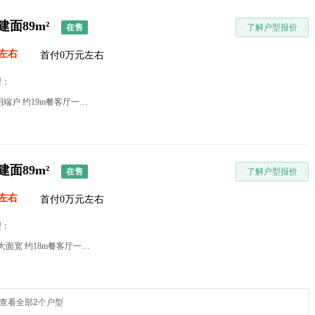
建面89m²
在售
了解户型报价
左右
首付0万元左右
型：
户型分析：三面采光全明端户 约19m餐客厅一体 南向大主卧带独立卫浴
建面89m²
在售
了解户型报价
左右
首付0万元左右
型：
户型分析：约9.7米南向大面宽 约18m餐客厅一体 南向大主卧带独立卫浴
查看全部2个户型