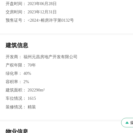
开盘时间：
2023年06月28日
交房时间：
2023年12月31日
预售证号：
<2024>榕房许字第0132号
建筑信息
开发商：
福州元昌房地产开发有限公司
产权年限：
70年
绿化率：
40%
容积率：
2%
建筑面积：
202290m²
车位情况：
1615
装修情况：
精装
提问
物业信息