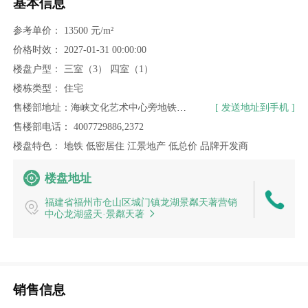
基本信息
参考单价：
13500 元/m²
价格时效：
2027-01-31 00:00:00
楼盘户型：
三室（3）
四室（1）
楼栋类型：
住宅
售楼部地址：海峡文化艺术中心旁地铁南侧
[ 发送地址到手机 ]
售楼部电话：
4007729886,2372
楼盘特色：
地铁
低密居住
江景地产
低总价
品牌开发商
楼盘地址
福建省福州市仓山区城门镇龙湖景粼天著营销
中心龙湖盛天·景粼天著
销售信息