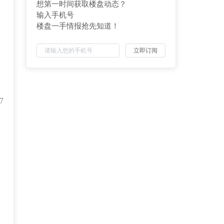
想第一时间获取楼盘动态？
输入手机号
楼盘一手情报抢先知道！
立即订阅
7