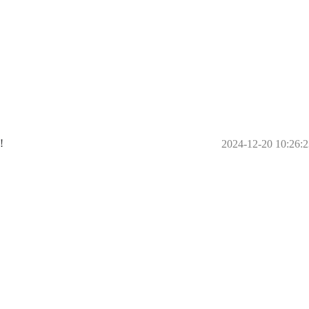
️
2024-12-20 10:26:2