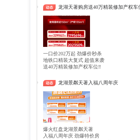
龙湖天著购房送40万精装修加产权车
一口价202万起 劲爆价秒杀
地铁口精装大复式 超值来袭
送40万精装修加产权车位‼
龙湖景粼天著入福八周年庆
爆火红盘龙湖景粼天著
入福八周年庆 劲爆特价房