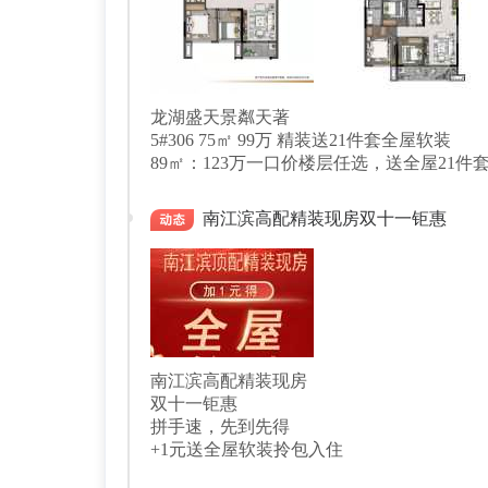
龙湖盛天景粼天著
5#306 75㎡ 99万 精装送21件套全屋软装
南江滨高配精装现房双十一钜惠
南江滨高配精装现房
双十一钜惠
拼手速，先到先得
+1元送全屋软装拎包入住