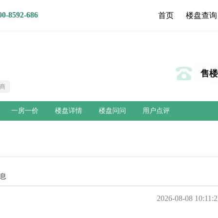
8592-686
首页
楼盘查询
售楼热
商
一房一价
楼盘详情
楼盘问问
用户点评
息
2026-08-08 10:11:2