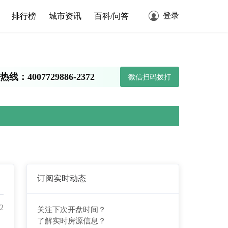
登录
排行榜
城市资讯
百科/问答
线：4007729886-2372
微信扫码拨打
订阅实时动态
2
关注下次开盘时间？
了解实时房源信息？